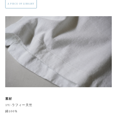
A PIECE OF LIBRARY
素材
19/-ラフィー天竺
綿100％