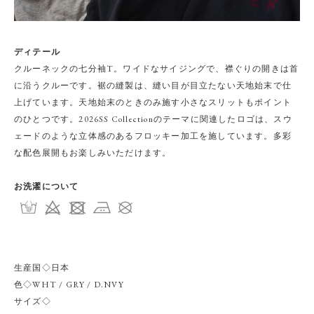
ディテール
クルーネックの七分袖T。ワイドなサイジングで、襟ぐりの開きは首
に沿うクルーです。裾の縫製は、縫い目が目立たない天地始末で仕
上げています。天地始末のときのみ施す小さなスリットもポイント
のひとつです。2026SS Collectionのテーマに関連したロゴは、スウ
ェードのような立体感のあるフロッキー加工を施しています。多彩
な配色展開もお楽しみいただけます。
お洗濯について
生産国◇日本
色◇WHT / GRY / D.NVY
サイズ◇