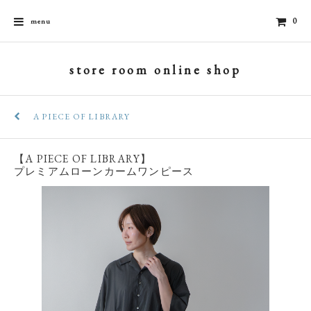
0
menu
store room online shop
A PIECE OF LIBRARY
【A PIECE OF LIBRARY】
プレミアムローンカームワンピース