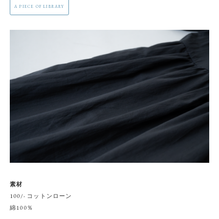
A PIECE OF LIBRARY
素材
100/- コットンローン
綿100％