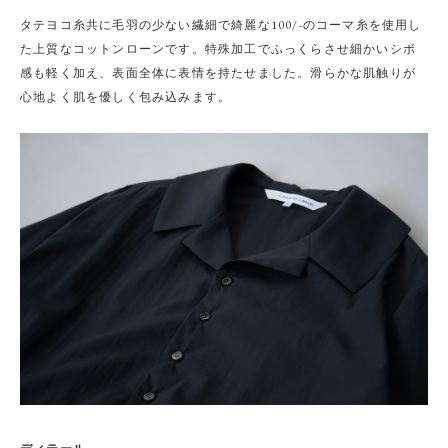
タテヨコ糸共に毛羽の少ない繊細で綺麗な100/-のコーマ糸を使用し
た上質なコットンローンです。特殊加工でふっくらさせ細かいシボ
感も軽く加え、表面全体に表情を持たせました。滑らかな肌触りが
心地よく肌を優しく包み込みます。