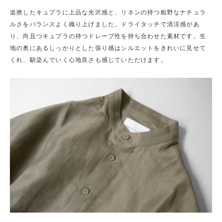
追撚したキュプラに上品な光沢感と、リネンの持つ粗野なナチュラ
ルさをバランスよく織り上げました。ドライタッチで清涼感があ
り、尚且つキュプラの持つドレープ性を持ち合わせた素材です。生
地の奥にあるしっかりとした張り感はシルエットをきれいに見せて
くれ、馴染んでいく心地良さも感じていただけます。