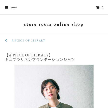
0
menu
store room online shop
A PIECE OF LIBRARY
【A PIECE OF LIBRARY】
キュプラリネンプランテーションシャツ