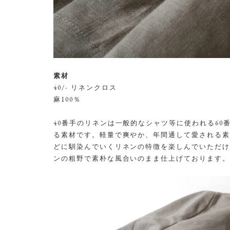
素材
40/- リネンクロス
麻100％
40番手のリネンは一般的なシャツ等に使われる6
る素材です。軽量で爽やか、年間通して愛される素
どに馴染んでいくリネンの特徴を楽しんでいただけ
ンの粗野で素朴な風合いのまま仕上げております。