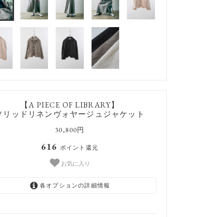
【A PIECE OF LIBRARY】
ソリッドリネンヴォヤージュジャケット
30,800円
616
ポイント還元
お気に入り
各オプションの詳細情報
アイボリー#1
SOLD OUT