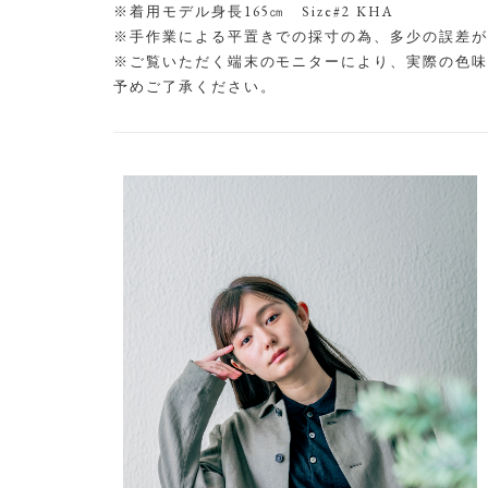
※着用モデル身長165㎝ Size#2 KHA
※手作業による平置きでの採寸の為、多少の誤差が
※ご覧いただく端末のモニターにより、実際の色味
予めご了承ください。