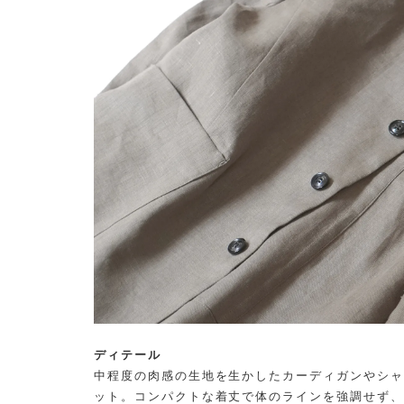
ディテール
中程度の肉感の生地を生かしたカーディガンやシャ
ット。コンパクトな着丈で体のラインを強調せず、