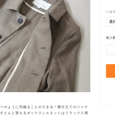
◇カ
購入
ツのように羽織ることのできる一重仕立てのジャケ
すとんと落ちるボックスシルエットはリラックス感