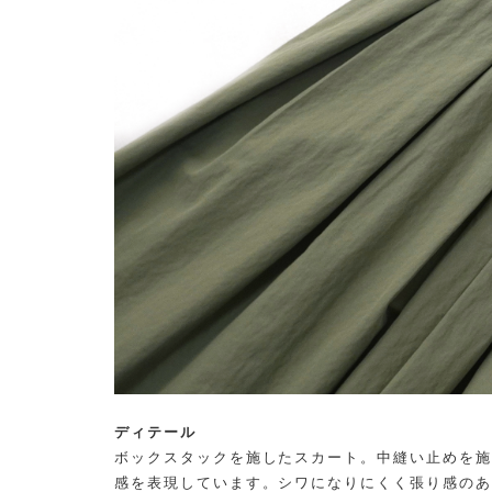
ディテール
ボックスタックを施したスカート。中縫い止めを施
感を表現しています。シワになりにくく張り感のあ