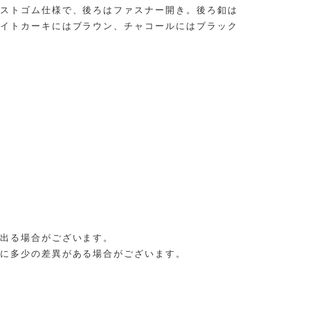
ストゴム仕様で、後ろはファスナー開き。後ろ釦は
イトカーキにはブラウン、チャコールにはブラック
出る場合がございます。
に多少の差異がある場合がございます。