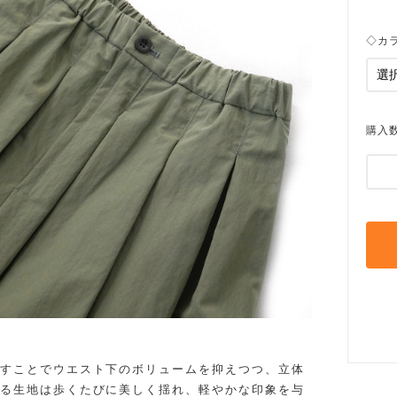
◇カ
購入
すことでウエスト下のボリュームを抑えつつ、立体
る生地は歩くたびに美しく揺れ、軽やかな印象を与