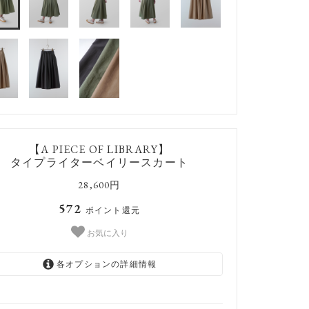
【A PIECE OF LIBRARY】
タイプライターベイリースカート
28,600円
572
ポイント還元
お気に入り
各オプションの詳細情報
ベージュ#1