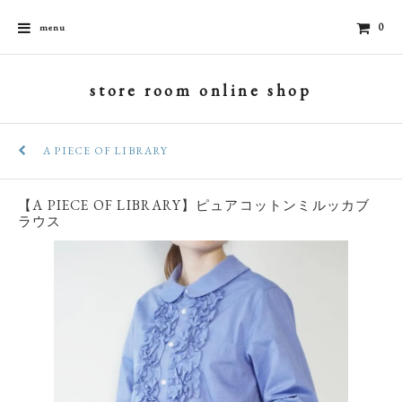
0
menu
store room online shop
A PIECE OF LIBRARY
【A PIECE OF LIBRARY】ピュアコットンミルッカブ
ラウス